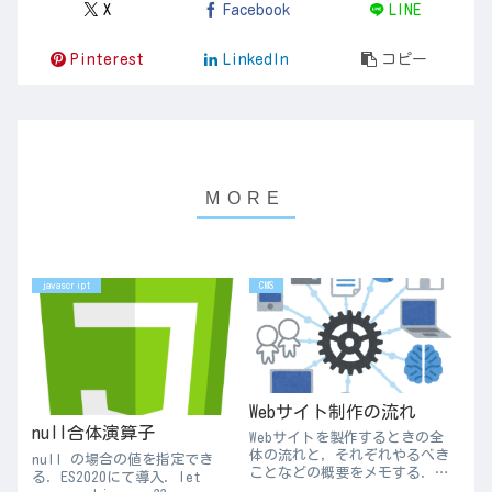
X
Facebook
LINE
Pinterest
LinkedIn
コピー
javascript
CMS
Webサイト制作の流れ
null合体演算子
Webサイトを製作するときの全
体の流れと，それぞれやるべき
null の場合の値を指定でき
ことなどの概要をメモする．企
る．ES2020にて導入．let
画：特に目的の明確化Webサイ