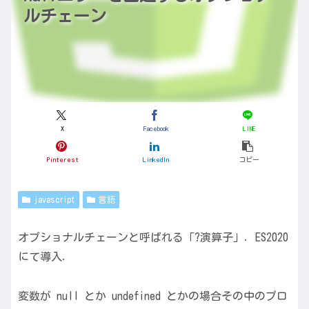
ルチェーン
X
Facebook
LINE
Pinterest
LinkedIn
コピー
javascript
言語
オプショナルチェーンと呼ばれる「?演算子」．ES2020
にて導入．
変数が null とか undefined とかの場合その中のプロ