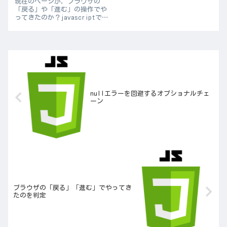
現在のページが，ブラウザの
「戻る」や「進む」の操作でや
ってきたのか？javascriptで判
定する方法があったのでメモ．
window.addEventListener('pa
geshow', () => { if (
performanc...
nullエラーを回避するオプショナルチェ
ーン
ブラウザの「戻る」「進む」でやってき
たのを判定