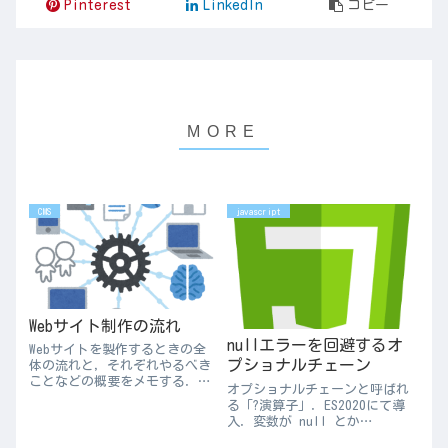
Pinterest
LinkedIn
コピー
CMS
javascript
Webサイト制作の流れ
nullエラーを回避するオ
Webサイトを製作するときの全
プショナルチェーン
体の流れと，それぞれやるべき
ことなどの概要をメモする．企
オプショナルチェーンと呼ばれ
画：特に目的の明確化Webサイ
る「?演算子」．ES2020にて導
トの企画をする．特に「この
入．変数が null とか
Webサイト何を目的にするか」
undefined とかの場合その中の
をしっかり明確化する．それが