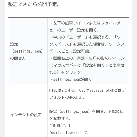
整理できたら公開予定．
・左下の歯車アイコンまたはファイルメニ
ューのユーザー設定を開く．
・中央の「ユーザー」を選択する．「ワー
設定
クスペース」を選択した場合は，ワークス
（settings.json）
ペースごとに設定可能．
の開き方
・画面右上の，書類＋矢印の形のアイコン
（マウスホバーで「設定を開く」と表示さ
れる）をクリック
・settings.jsonが開く
HTMLは2にする．CSSやjavascriptなどはデ
フォルトの4のまま．
設定（settings.json）を開き，下記項目
インデントの設定
を記載する．
"[HTML]": {
"editor.tabSize": 2,