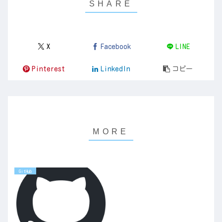
X
Facebook
LINE
Pinterest
LinkedIn
コピー
GitHub