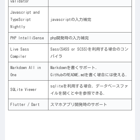
validator
Javascript and
TypeScript
javascriptの入力補完
Nightly
PHP IntelliSense
php開発時の入力補完
Live Sass
Sass(SASS or SCSS)を利用する場合のコン
Compiler
パイラ
Markdown All in
Markdownを書くサポート．
One
GitHubのREADME.mdを書く場合には使える．
sqliteを利用する場合，データベースファ
SQLite Viewer
イルを開くと中を参照できる．
Flutter / Dart
スマホアプリ開発時のサポート