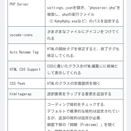
PHP Server
settings.jsonを開き，"phpserver.php"を
検索し，phpの実行ファイル
（C:\php\php.exeなど）のパスを設定する
さまざまなファイルにアイコンをつけてく
vscode-icons
れる
HTMLの開始タグを修正すると，終了タグも
Auto Rename Tag
修正してくれる．
CSSに書いたクラスをHTML編集じに候補と
HTML CSS Support
して表示してくれる
CSS Peek
HTMLのクラスの定義箇所を開く
htmltagwrap
選択要素をラップする要素を追加する
コーディング規約をチェックする．
デフォルトで標準的な規約は設定されてい
るが，追加の規約は設定が必要．
画面下部の「問題（Problems）」を開く